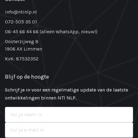
info@ntinlp.nl
072-505 35 01
06-45 66 44 66 (alleen WhatsApp, nieuw!)
Oosterzijweg 8
1906 AX Limmen
KvK: 87532352
Blijf op de hoogte
Schrijf je in voor een regelmatige update van de laatste
ontwikkelingen binnen NTI NLP.