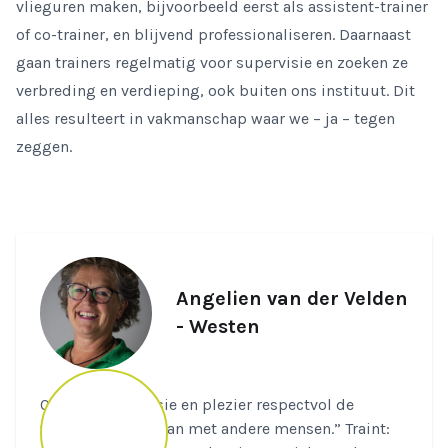
vlieguren maken, bijvoorbeeld eerst als assistent-trainer
of co-trainer, en blijvend professionaliseren. Daarnaast
gaan trainers regelmatig voor supervisie en zoeken ze
verbreding en verdieping, ook buiten ons instituut. Dit
alles resulteert in vakmanschap waar we – ja – tegen
zeggen.
Angelien van der Velden
- Westen
Quote: “Met passie en plezier respectvol de
verbinding aangaan met andere mensen.” Traint: