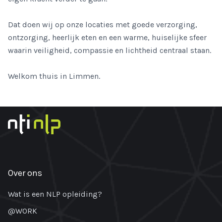
Dat doen wij op onze locaties met goede verzorging,
ontzorging, heerlijk eten en een warme, huiselijke sfeer
waarin veiligheid, compassie en lichtheid centraal staan.
Welkom thuis in Limmen.
Over ons
Wat is een NLP opleiding?
@WORK