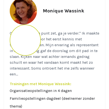
Monique Wassink
Quote: "Als je een punt zet, ga je verder." Ik maakte
10 jaar geleden voor het eerst kennis met
Systemisch Werken. Mijn ervaring als representant
in een opstelling gaf de doorslag om dit pad in te
slaan. Kijken naar wat achter iemands gedrag
schuilt en waar het vandaan komt maakt het zo
interessant. Soms ontroert het me zelfs wanneer
een...
Trainingen met Monique Wassink:
Organisatieopstellingen in 4 dagen
Familieopstellingen dagdeel (deelnemer zonder
thema)