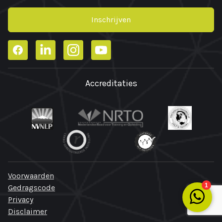
Inschrijven
Facebook
LinkedIn
Instagram
YouTube
Accreditaties
Voorwaarden
Gedragscode
Privacy
Disclaimer