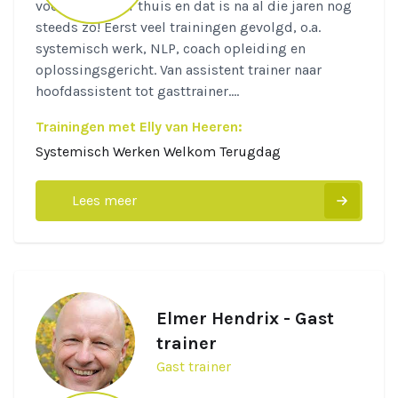
voelde ik me er thuis en dat is na al die jaren nog
steeds zo! Eerst veel trainingen gevolgd, o.a.
systemisch werk, NLP, coach opleiding en
oplossingsgericht. Van assistent trainer naar
hoofdassistent tot gasttrainer....
Trainingen met Elly van Heeren:
Systemisch Werken Welkom Terugdag
Lees meer
Elmer Hendrix - Gast
trainer
Gast trainer