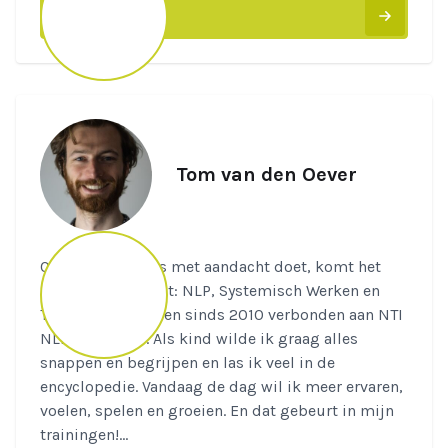
Lees meer
Tom van den Oever
Quote: "Als je iets met aandacht doet, komt het
altijd goed." Traint: NLP, Systemisch Werken en
Traumawerk. Ik ben sinds 2010 verbonden aan NTI
NLP als trainer. Als kind wilde ik graag alles
snappen en begrijpen en las ik veel in de
encyclopedie. Vandaag de dag wil ik meer ervaren,
voelen, spelen en groeien. En dat gebeurt in mijn
trainingen!...