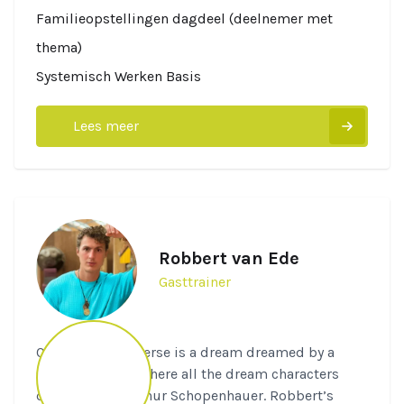
Familieopstellingen dagdeel (deelnemer met
thema)
Systemisch Werken Basis
Lees meer
Robbert van Ede
Gasttrainer
Quote: “The Universe is a dream dreamed by a
single dreamer where all the dream characters
dream too.” - Arthur Schopenhauer. Robbert’s