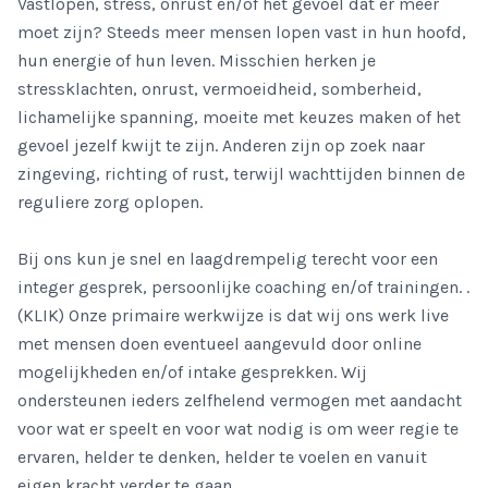
Vastlopen, stress, onrust en/of het gevoel dat er meer
moet zijn? Steeds meer mensen lopen vast in hun hoofd,
hun energie of hun leven. Misschien herken je
stressklachten, onrust, vermoeidheid, somberheid,
lichamelijke spanning, moeite met keuzes maken of het
gevoel jezelf kwijt te zijn. Anderen zijn op zoek naar
zingeving, richting of rust, terwijl wachttijden binnen de
reguliere zorg oplopen.
Bij ons kun je snel en laagdrempelig terecht voor een
integer gesprek, persoonlijke coaching en/of trainingen. .
(KLIK) Onze primaire werkwijze is dat wij ons werk live
met mensen doen eventueel aangevuld door online
mogelijkheden en/of intake gesprekken. Wij
ondersteunen ieders zelfhelend vermogen met aandacht
voor wat er speelt en voor wat nodig is om weer regie te
ervaren, helder te denken, helder te voelen en vanuit
eigen kracht verder te gaan.