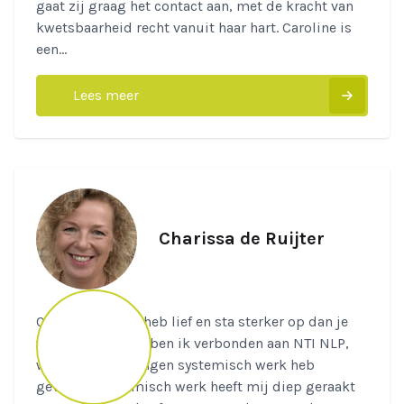
gaat zij graag het contact aan, met de kracht van
kwetsbaarheid recht vanuit haar hart. Caroline is
een...
Lees meer
Charissa de Ruijter
Quote: "leef vrij, heb lief en sta sterker op dan je
viel". Sinds 2020 ben ik verbonden aan NTI NLP,
waar ik de trainingen systemisch werk heb
gevolgd. Systemisch werk heeft mij diep geraakt