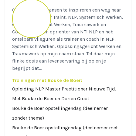
Quote: “Ik heb mensen te inspireren een weg naar
binnen te maken.” Traint: NLP, Systemisch Werken,
Oplossingsgericht Werken, Traumawerk en
Coaching. Ik ben oprichter van NTI NLP en heb
ontelbare vlieguren als trainer en coach in NLP,
Systemisch Werken, Oplossingsgericht Werken en
Traumawerk op mijn naam staan. Tel daar mijn
flinke dosis aan levenservaring bij op en je
begrijpt dat...
Trainingen met Bouke de Boer:
Opleiding NLP Master Practitioner Nieuwe Tijd.
Met Bouke de Boer en Dorien Groot
Bouke de Boer opstellingendag (deelnemer
zonder thema)
Bouke de Boer opstellingendag (deelnemer met