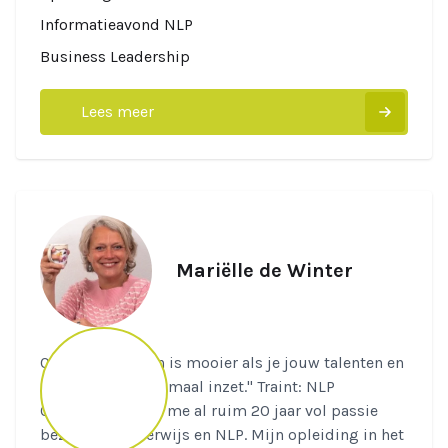
Informatieavond NLP
Business Leadership
Lees meer
Mariëlle de Winter
Quote: “Het leven is mooier als je jouw talenten en
hulpbronnen optimaal inzet." Traint: NLP
Onderwijs Ik hou me al ruim 20 jaar vol passie
bezig met onderwijs en NLP. Mijn opleiding in het