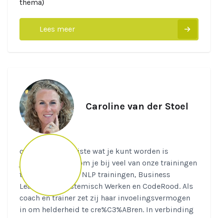
thema)
Lees meer
Caroline van der Stoel
quote: "Het mooiste wat je kunt worden is
jezelf."Caroline kom je bij veel van onze trainingen
tegen: de diverse NLP trainingen, Business
Leadership, Systemisch Werken en CodeRood. Als
coach en trainer zet zij haar invoelingsvermogen
in om helderheid te cre%C3%ABren. In verbinding