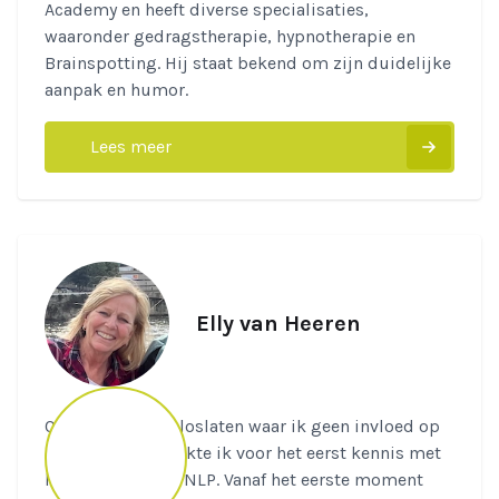
Academy en heeft diverse specialisaties,
waaronder gedragstherapie, hypnotherapie en
Brainspotting. Hij staat bekend om zijn duidelijke
aanpak en humor.
Lees meer
Elly van Heeren
Quote: "Datgene loslaten waar ik geen invloed op
heb." In 2013 maakte ik voor het eerst kennis met
het instituut NTI NLP. Vanaf het eerste moment