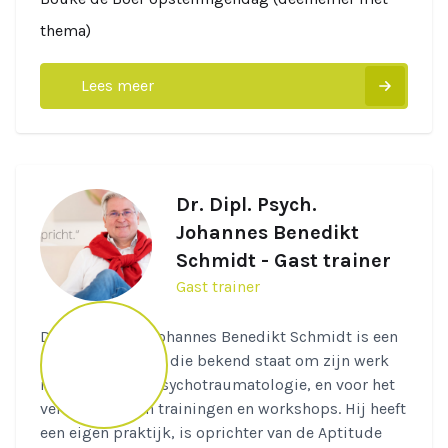
thema)
Lees meer
Dr. Dipl. Psych.
Johannes Benedikt
Schmidt - Gast trainer
Gast trainer
Dr. Dipl. Psych. Johannes Benedikt Schmidt is een
psychotherapeut, die bekend staat om zijn werk
met trauma en psychotraumatologie, en voor het
verstrekken van trainingen en workshops. Hij heeft
een eigen praktijk, is oprichter van de Aptitude