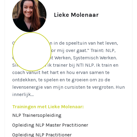
Lieke Molenaar
Quote: “We spelen in de speeltuin van het leven,
dat is waar het voor mij over gaat.” Traint: NLP,
Oplossingsgericht Werken, Systemisch Werken.
Sinds 2010 ben ik trainer bij NTI NLP. Ik train en
coach vanuit het hart en hou ervan samen te
ontdekken, te spelen en te groeien om zo de
levensenergie van mijn cursisten te vergroten. Hun
innerlijk...
Trainingen met Lieke Molenaar:
NLP Trainersopleiding
Opleiding NLP Master Practitioner
Opleiding NLP Practitioner