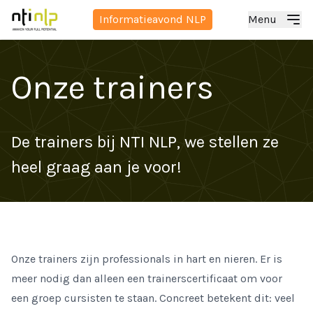
Informatieavond NLP
Menu
Onze trainers
De trainers bij NTI NLP, we stellen ze
heel graag aan je voor!
Onze trainers zijn professionals in hart en nieren. Er is
meer nodig dan alleen een trainerscertificaat om voor
een groep cursisten te staan. Concreet betekent dit: veel