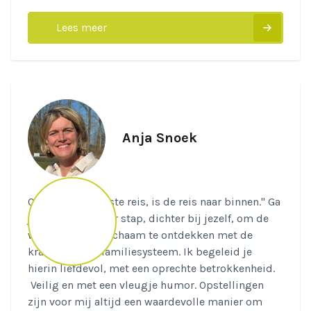
Lees meer
Anja Snoek
Quote: "de mooiste reis, is de reis naar binnen." Ga
je mee? Stap voor stap, dichter bij jezelf, om de
wijsheid van je lichaam te ontdekken met de
kracht van het familiesysteem. Ik begeleid je
hierin liefdevol, met een oprechte betrokkenheid.
Veilig en met een vleugje humor. Opstellingen
zijn voor mij altijd een waardevolle manier om