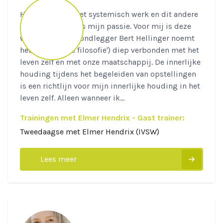
Het bezig zijn met systemisch werk en dit andere
mensen te leren is mijn passie. Voor mij is deze
werkvorm (de grondlegger Bert Hellinger noemt
het 'toegepaste filosofie') diep verbonden met het
leven zelf en met onze maatschappij. De innerlijke
houding tijdens het begeleiden van opstellingen
is een richtlijn voor mijn innerlijke houding in het
leven zelf. Alleen wanneer ik...
Trainingen met Elmer Hendrix - Gast trainer:
Tweedaagse met Elmer Hendrix (IVSW)
Lees meer