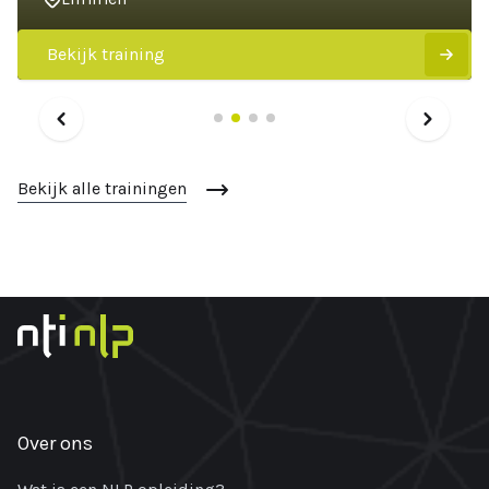
Bekijk training
Bekijk alle trainingen
Over ons