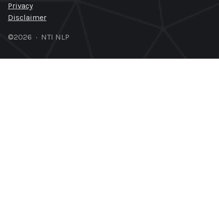
Privacy
Disclaimer
©2026 · NTI NLP