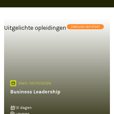
Uitgelichte opleidingen
ZAKELIJKE NLP-START
Start: 05/10/2026
Business Leadership
12 dagen
Limmen