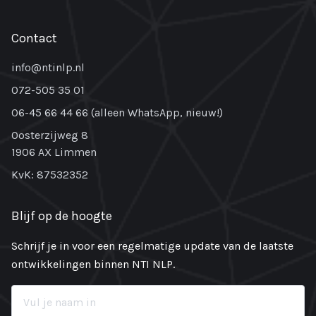
Contact
info@ntinlp.nl
072-505 35 01
06-45 66 44 66 (alleen WhatsApp, nieuw!)
Oosterzijweg 8
1906 AX Limmen
KvK: 87532352
Blijf op de hoogte
Schrijf je in voor een regelmatige update van de laatste
ontwikkelingen binnen NTI NLP.