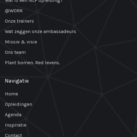
Wat is een NLP opleiding?
@WORK
Onze trainers
Wat zeggen onze ambassadeurs
Missie & visie
Ons team
Plant bomen. Red levens.
Navigatie
Home
Opleidingen
Agenda
Inspiratie
Contact