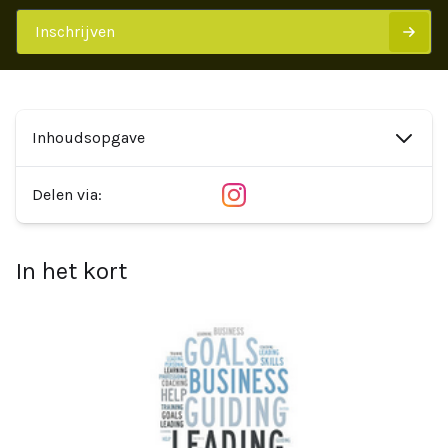
Inschrijven
Inhoudsopgave
Facebook
LinkedIn
Instagram
YouTube
Delen via:
In het kort