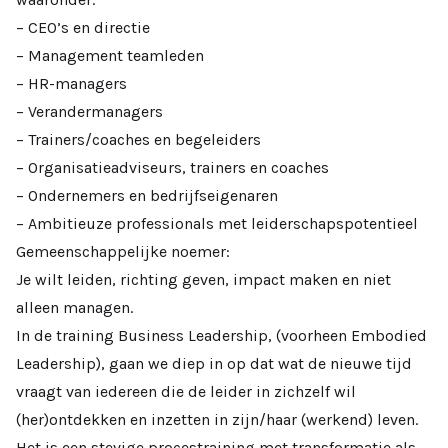
– CEO’s en directie
– Management teamleden
– HR-managers
– Verandermanagers
– Trainers/coaches en begeleiders
– Organisatieadviseurs, trainers en coaches
– Ondernemers en bedrijfseigenaren
– Ambitieuze professionals met leiderschapspotentieel
Gemeenschappelijke noemer:
Je wilt leiden, richting geven, impact maken en niet
alleen managen.
In de training Business Leadership, (voorheen Embodied
Leadership), gaan we diep in op dat wat de nieuwe tijd
vraagt van iedereen die de leider in zichzelf wil
(her)ontdekken en inzetten in zijn/haar (werkend) leven.
Het is een stevige procestraining met transformatie als