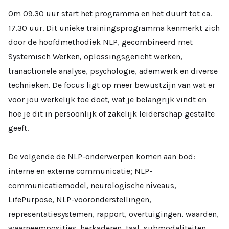
Om 09.30 uur start het programma en het duurt tot ca.
17.30 uur. Dit unieke trainingsprogramma kenmerkt zich
door de hoofdmethodiek NLP, gecombineerd met
Systemisch Werken, oplossingsgericht werken,
tranactionele analyse, psychologie, ademwerk en diverse
technieken. De focus ligt op meer bewustzijn van wat er
voor jou werkelijk toe doet, wat je belangrijk vindt en
hoe je dit in persoonlijk of zakelijk leiderschap gestalte
geeft.
De volgende de NLP-onderwerpen komen aan bod:
interne en externe communicatie; NLP-
communicatiemodel, neurologische niveaus,
LifePurpose, NLP-vooronderstellingen,
representatiesystemen, rapport, overtuigingen, waarden,
waarneemposities, herkaderen, taal, submodaliteiten,