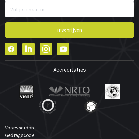
Inschrijven
Facebook
LinkedIn
Instagram
YouTube
Accreditaties
Voorwaarden
Gedragscode