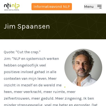
Informatieavond NLP
Menu
Jim Spaansen
Quote: "Cut the crap."
Jim: "NLP en systemisch werken
hebben ongelooflijk veel
positieve invloed gehad in alle
contexten van mijn leven. Meer
inzicht in mezelf en de wereld me
heen, meer veerkracht, meer ruimte, meer
zelfvertrouwen, meer geduld. Meer zingeving. Ik ben
minder stressgevoelig, voel me beter en gezonder. Dat