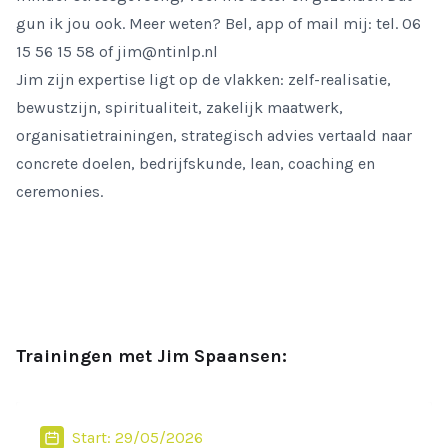
gun ik jou ook. Meer weten? Bel, app of
mail
mij: tel. 06
15 56 15 58 of
jim@ntinlp.nl
Jim zijn expertise ligt op de vlakken: zelf-realisatie,
bewustzijn, spiritualiteit, zakelijk maatwerk,
organisatietrainingen, strategisch advies vertaald naar
concrete doelen, bedrijfskunde, lean, coaching en
ceremonies.
Trainingen met Jim Spaansen:
Start: 29/05/2026