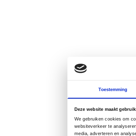
Toestemming
Deze website maakt gebruik
We gebruiken cookies om cont
websiteverkeer te analyseren
media, adverteren en analys