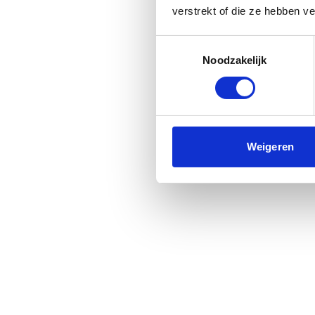
verstrekt of die ze hebben v
Toestemmingsselectie
Noodzakelijk
Weigeren