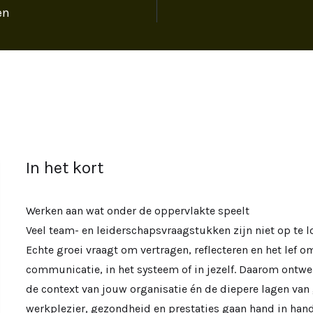
en
In het kort
Werken aan wat onder de oppervlakte speelt
Veel team- en leiderschapsvraagstukken zijn niet op te l
Echte groei vraagt om vertragen, reflecteren en het lef om
communicatie, in het systeem of in jezelf. Daarom ont
de context van jouw organisatie én de diepere lagen van 
werkplezier, gezondheid en prestaties gaan hand in hand