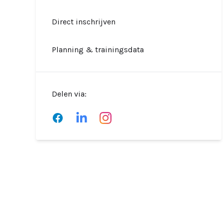
Direct inschrijven
Planning & trainingsdata
Delen via:
Facebook
LinkedIn
Instagram
YouTube