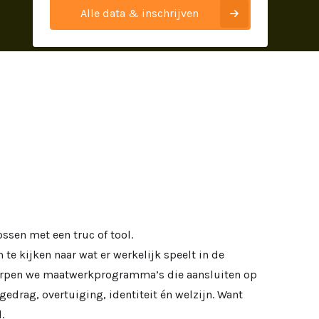
Alle data & inschrijven
ossen met een truc of tool.
 te kijken naar wat er werkelijk speelt in de
werpen we maatwerkprogramma’s die aansluiten op
gedrag, overtuiging, identiteit én welzijn. Want
.