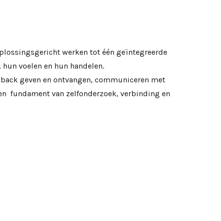
plossingsgericht werken tot één geïntegreerde
 hun voelen en hun handelen.
eedback geven en ontvangen, communiceren met
en fundament van zelfonderzoek, verbinding en