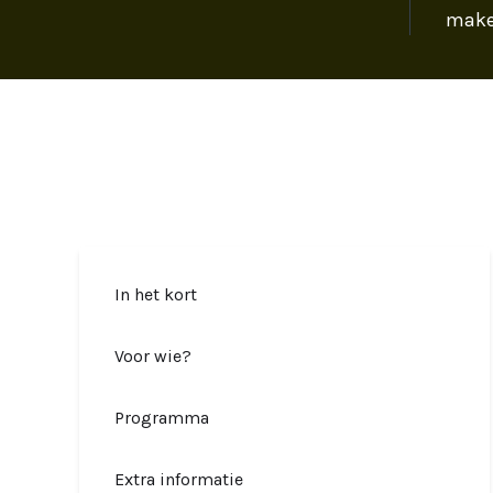
mak
In het kort
Voor wie?
Programma
Extra informatie