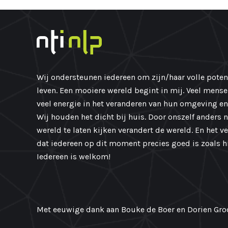
Wij ondersteunen iedereen om zijn/haar volle potent
leven. Een mooiere wereld begint in mij. Veel mens
veel energie in het veranderen van hun omgeving en
Wij houden het dicht bij huis. Door onszelf anders 
wereld te laten kijken verandert de wereld. En het v
dat iedereen op dit moment precies goed is zoals hij
Iedereen is welkom!
Met eeuwige dank aan Bouke de Boer en Dorien Groo