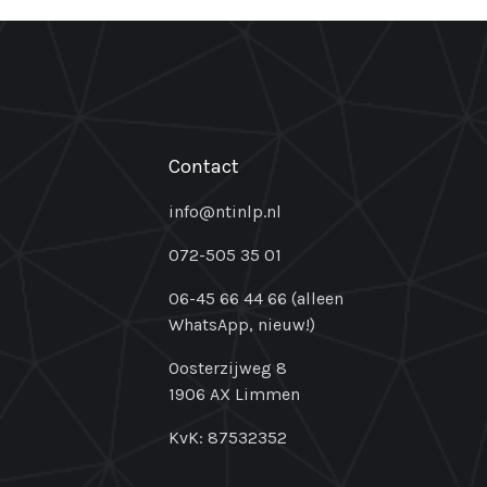
Contact
info@ntinlp.nl
072-505 35 01
06-45 66 44 66 (alleen
WhatsApp, nieuw!)
Oosterzijweg 8
1906 AX Limmen
KvK: 87532352