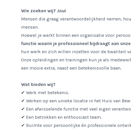
Wie zoeken wij? Jou!
Mensen die graag verantwoordelijkheid nemen, houd
mensen.
Hoewel je werkt binnen een organisatie voor persoo
functie waarin je professioneel bijdraagt aan onze
hun werk en zich willen inzetten voor de kwaliteit v
Onze opleidingen en trainingen kun je als medewerk
een mooie extra, naast een betekenisvolle baan.
Wat bieden wij?
✔ Werk met betekenis.
✔ Werken op een unieke locatie in het Huis van Bew
✔ Een afwisselende functie met veel eigen verantwo
✔ Een betrokken en enthousiast team.
✔ Ruimte voor persoonlijke én professionele ontwik