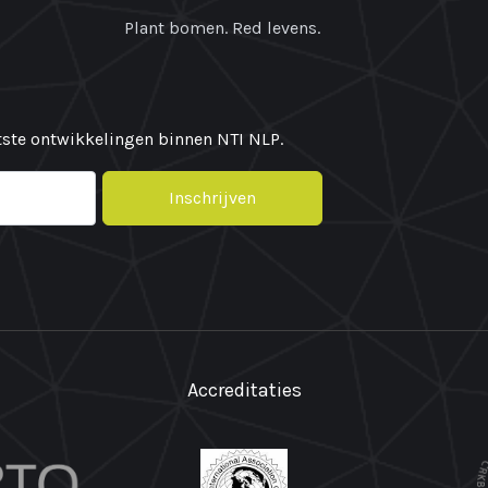
Plant bomen. Red levens.
atste ontwikkelingen binnen NTI NLP.
Inschrijven
Accreditaties