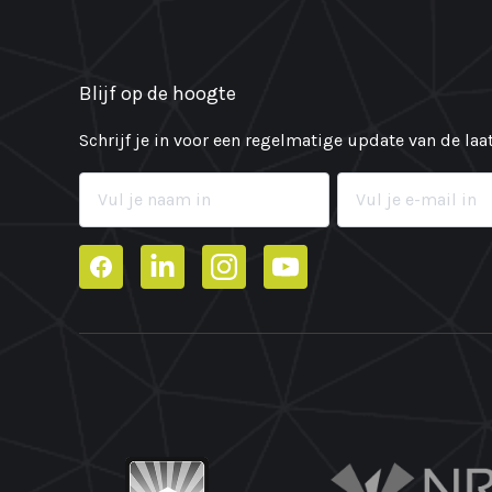
Blijf op de hoogte
Schrijf je in voor een regelmatige update van de la
Facebook
LinkedIn
Instagram
YouTube