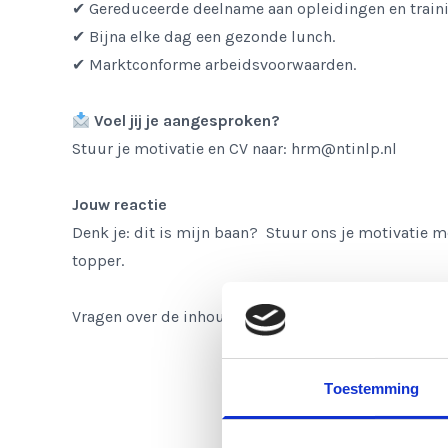
✔ Gereduceerde deelname aan opleidingen en train
✔ Bijna elke dag een gezonde lunch.
✔ Marktconforme arbeidsvoorwaarden.
Voel jij je aangesproken?
Stuur je motivatie en CV naar:
hrm@ntinlp.nl
Jouw reactie
Denk je: dit is mijn baan? Stuur ons je motivatie m
topper.
Vragen over de inhoud van de vacature? Bel ons op
Toestemming