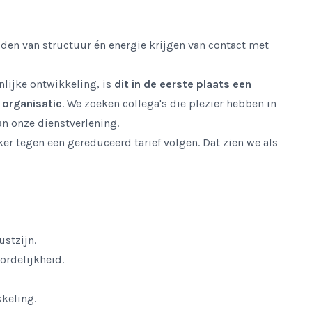
en van structuur én energie krijgen van contact met
nlijke ontwikkeling, is
dit in de eerste plaats een
 organisatie
. We zoeken collega's die plezier hebben in
an onze dienstverlening.
er tegen een gereduceerd tarief volgen. Dat zien we als
ustzijn.
ordelijkheid.
keling.