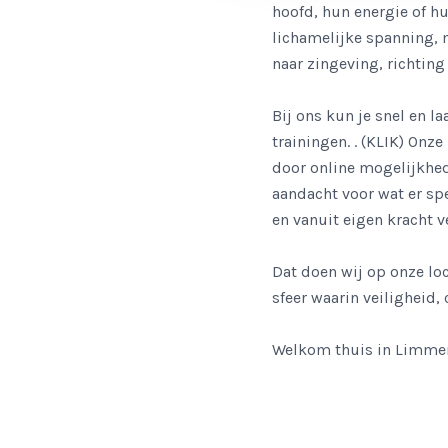
hoofd, hun energie of h
lichamelijke spanning, m
naar zingeving, richting
Bij ons kun je snel en l
trainingen. . (KLIK) On
door online mogelijkhe
aandacht voor wat er spe
en vanuit eigen kracht v
Dat doen wij op onze loc
sfeer waarin veiligheid,
Welkom thuis in Limme