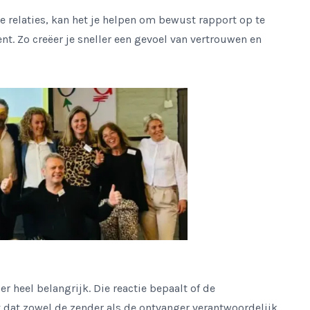
 relaties, kan het je helpen om bewust rapport op te
t. Zo creëer je sneller een gevoel van vertrouwen en
r heel belangrijk. Die reactie bepaalt of de
t dat zowel de zender als de ontvanger verantwoordelijk