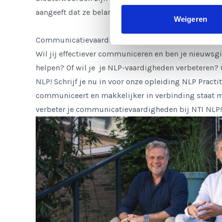
aangeeft dat ze belangrijk zijn.
Weigeren
Communicatievaardigheden verbeteren door NLP
Wil jij effectiever communiceren en ben je nieuws
helpen? Of wil je je NLP-vaardigheden verbeteren? 
NLP! Schrijf je nu in voor onze opleiding NLP Practit
communiceert en makkelijker in verbinding staat met
verbeter je communicatievaardigheden bij NTI NLP!