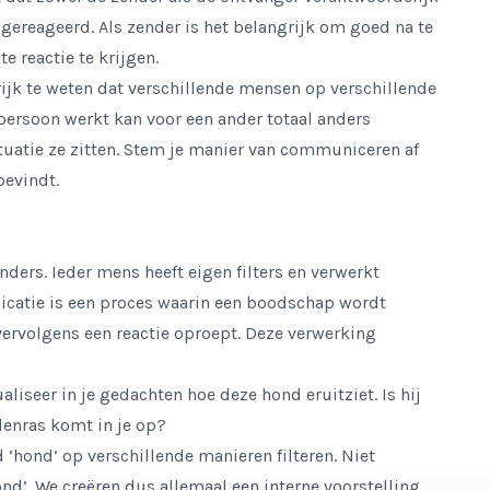
ereageerd. Als zender is het belangrijk om goed na te
e reactie te krijgen.
rijk te weten dat verschillende mensen op verschillende
persoon werkt kan voor een ander totaal anders
ituatie ze zitten. Stem je manier van communiceren af
bevindt.
ders. Ieder mens heeft eigen filters en verwerkt
icatie is een proces waarin een boodschap wordt
vervolgens een reactie oproept. Deze verwerking
aliseer in je gedachten hoe deze hond eruitziet. Is hij
denras komt in je op?
 ‘hond’ op verschillende manieren filteren. Niet
ond’. We creëren dus allemaal een interne voorstelling