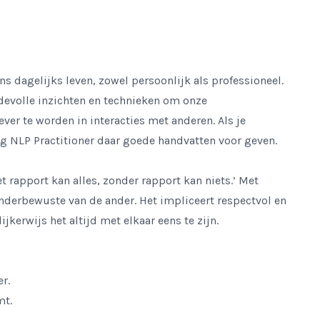
ns dagelijks leven, zowel persoonlijk als professioneel.
evolle inzichten en technieken om onze
er te worden in interacties met anderen. Als je
g NLP Practitioner daar goede handvatten voor geven.
 rapport kan alles, zonder rapport kan niets.’ Met
 onderbewuste van de ander. Het impliceert respectvol en
jkerwijs het altijd met elkaar eens te zijn.
r.
mt.