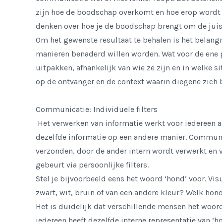
zijn hoe de boodschap overkomt en hoe erop wordt g
denken over hoe je de boodschap brengt om de juist
Om het gewenste resultaat te behalen is het belang
manieren benaderd willen worden. Wat voor de ene 
uitpakken, afhankelijk van wie ze zijn en in welke s
op de ontvanger en de context waarin diegene zich 
Communicatie: Individuele filters
Het verwerken van informatie werkt voor iedereen an
dezelfde informatie op een andere manier. Commun
verzonden, door de ander intern wordt verwerkt en 
gebeurt via persoonlijke filters.
Stel je bijvoorbeeld eens het woord ‘hond’ voor. Visu
zwart, wit, bruin of van een andere kleur? Welk hon
Het is duidelijk dat verschillende mensen het woord
iedereen heeft dezelfde interne representatie van ‘h