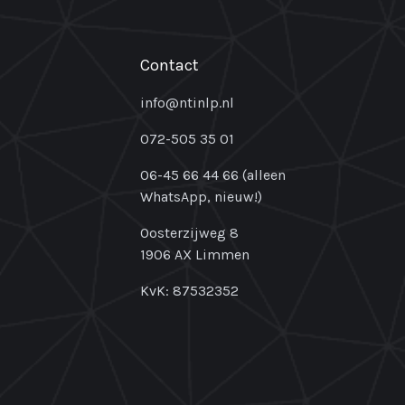
Contact
info@ntinlp.nl
072-505 35 01
06-45 66 44 66 (alleen
WhatsApp, nieuw!)
Oosterzijweg 8
1906 AX Limmen
KvK: 87532352