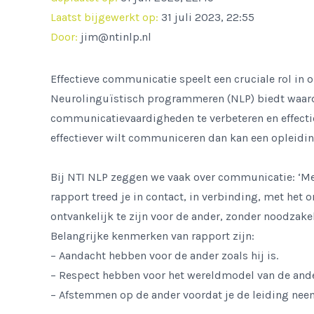
Laatst bijgewerkt op:
31 juli 2023, 22:55
Door:
jim@ntinlp.nl
Effectieve communicatie speelt een cruciale rol in o
Neurolinguïstisch programmeren (NLP) biedt waard
communicatievaardigheden te verbeteren en effectiev
effectiever wilt communiceren dan kan een opleidin
Bij NTI NLP zeggen we vaak over communicatie: ‘Met
rapport treed je in contact, in verbinding, met het
ontvankelijk te zijn voor de ander, zonder noodzakeli
Belangrijke kenmerken van rapport zijn:
– Aandacht hebben voor de ander zoals hij is.
– Respect hebben voor het wereldmodel van de ande
– Afstemmen op de ander voordat je de leiding nee