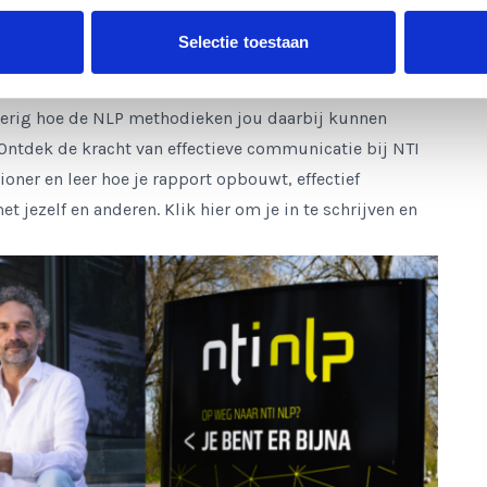
Selectie toestaan
gierig hoe de NLP methodieken jou daarbij kunnen
Ontdek de kracht van effectieve communicatie bij NTI
ioner en leer hoe je rapport opbouwt, effectief
 jezelf en anderen. Klik hier om je in te schrijven en