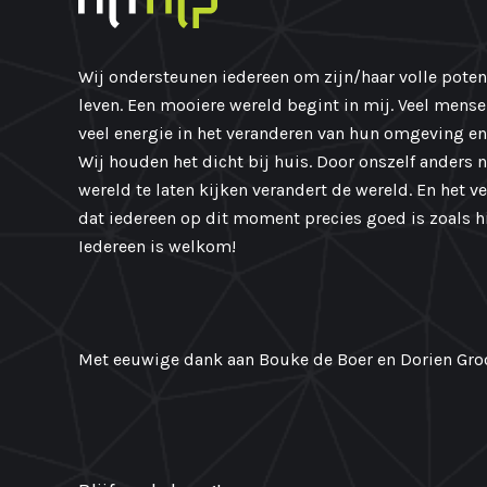
Wij ondersteunen iedereen om zijn/haar volle potent
leven. Een mooiere wereld begint in mij. Veel mens
veel energie in het veranderen van hun omgeving en
Wij houden het dicht bij huis. Door onszelf anders 
wereld te laten kijken verandert de wereld. En het v
dat iedereen op dit moment precies goed is zoals hij
Iedereen is welkom!
Met eeuwige dank aan Bouke de Boer en Dorien Groo