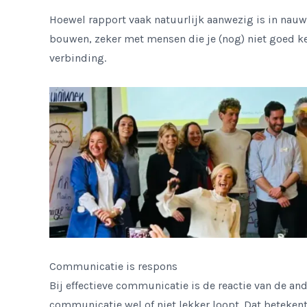
Hoewel rapport vaak natuurlijk aanwezig is in nauwe
bouwen, zeker met mensen die je (nog) niet goed ken
verbinding.
Communicatie is respons
Bij effectieve communicatie is de reactie van de ande
communicatie wel of niet lekker loopt. Dat beteken