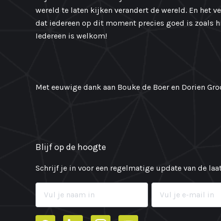
wereld te laten kijken verandert de wereld. En het v
dat iedereen op dit moment precies goed is zoals hij
Iedereen is welkom!
Met eeuwige dank aan Bouke de Boer en Dorien Groo
Blijf op de hoogte
Schrijf je in voor een regelmatige update van de la