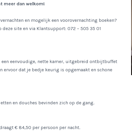
ent meer dan welkom!
 overnachten en mogelijk een voorovernachting boeken?
p deze site en via Klantsupport: 072 – 505 35 01
in een eenvoudige, nette kamer, uitgebreid ontbijtbuffet
n ervoor dat je bedje keurig is opgemaakt en schone
iletten en douches bevinden zich op de gang.
draagt € 84,50 per persoon per nacht.