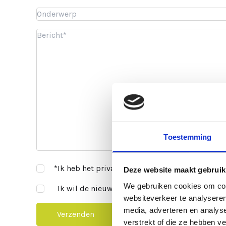
Toestemming
1
*Ik heb het privacy statement gelezen.
Deze website maakt gebruik
We gebruiken cookies om cont
ja
Ik wil de nieuwsbrief en speciale aanbiedinge
websiteverkeer te analyseren
media, adverteren en analys
Verzenden
verstrekt of die ze hebben v