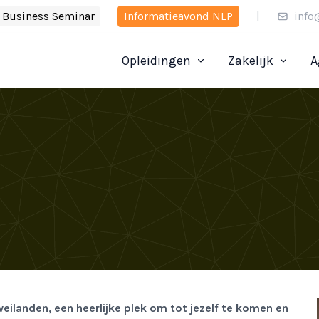
Business Seminar
Informatieavond NLP
|
info
Opleidingen
Zakelijk
A
eilanden, een heerlijke plek om tot jezelf te komen en