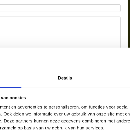
Details
 van cookies
ent en advertenties te personaliseren, om functies voor social
n van NTI NLP in mijn mailbox.
. Ook delen we informatie over uw gebruik van onze site met on
e. Deze partners kunnen deze gegevens combineren met andere i
erzameld op basis van uw gebruik van hun services.