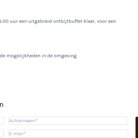
8.00 uur een uitgebreid ontbijtbuffet klaar, voor een
er de mogelijkheden in de omgeving.
in