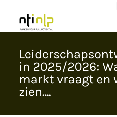
Leiderschapsont
in 2025/2026: Wa
markt vraagt en 
zien….