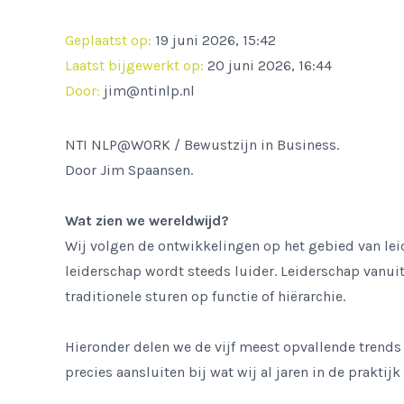
Geplaatst op:
19 juni 2026, 15:42
Laatst bijgewerkt op:
20 juni 2026, 16:44
Door:
jim@ntinlp.nl
NTI NLP@WORK / Bewustzijn in Business.
Door Jim Spaansen.
Wat zien we wereldwijd?
Wij volgen de ontwikkelingen op het gebied van le
leiderschap wordt steeds luider. Leiderschap vanu
traditionele sturen op functie of hiërarchie.
Hieronder delen we de vijf meest opvallende trends 
precies aansluiten bij wat wij al jaren in de praktij