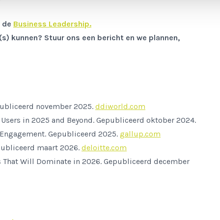
r de
Business Leadership.
e(s) kunnen? Stuur ons een bericht en we plannen,
publiceerd november 2025.
ddiworld.com
d Users in 2025 and Beyond
. Gepubliceerd oktober 2024.
r Engagement
. Gepubliceerd 2025.
gallup.com
publiceerd maart 2026.
deloitte.com
 That Will Dominate in 2026
. Gepubliceerd december