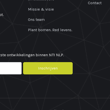
Contact
Missie & visie
t.
Ons team
Plant bomen. Red levens.
atste ontwikkelingen binnen NTI NLP.
Inschrijven