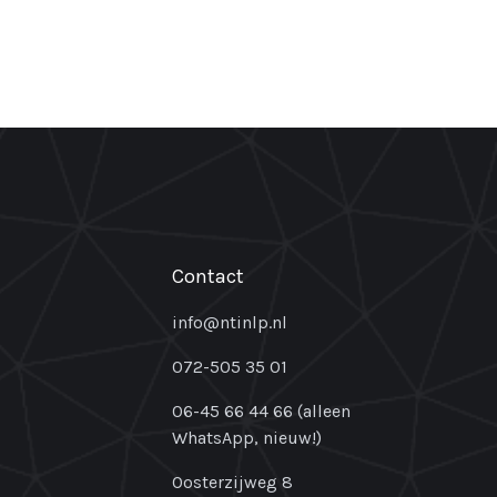
Contact
info@ntinlp.nl
072-505 35 01
06-45 66 44 66 (alleen
WhatsApp, nieuw!)
Oosterzijweg 8