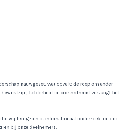
iderschap nauwgezet. Wat opvalt: de roep om ander
it bewustzijn, helderheid en commitment vervangt het
die wij terugzien in internationaal onderzoek, en die
k zien bij onze deelnemers.