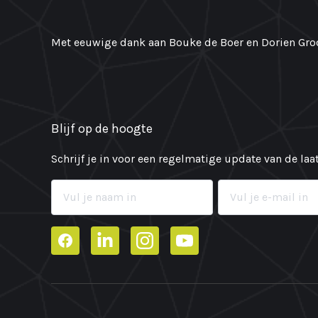
Met eeuwige dank aan Bouke de Boer en Dorien Groo
Blijf op de hoogte
Schrijf je in voor een regelmatige update van de la
Facebook
LinkedIn
Instagram
YouTube