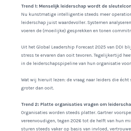
Trend 1: Menselijk leiderschap wordt de sleutelco
Nu kunstmatige intelligentie steeds meer operatio
leiderschap juist waardevoller. Systemen analyseren
voeren de (moeilijke) gesprekken en tonen commit
Uit het
Global Leadership Forecast 2025
van DDI bli
stress te ervaren dan ooit tevoren
. Tegelijkertijd hee
in de leiderschapspipeline
van hun organisatie voor
Wat wij hieruit lezen: de vraag naar leiders die écht
groter dan ooit.
Trend 2: Platte organisaties vragen om leiderscha
Organisaties worden steeds platter. Gartner voorspel
vereenvoudigen, tegen 2026 tot de helft van hun 
sturen steeds vaker op basis van invloed, vertrouwen