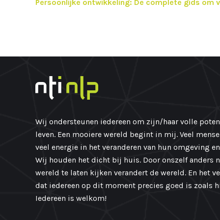
Persoonlijke ontwikkeling: De complete gids om 
Wij ondersteunen iedereen om zijn/haar volle potent
leven. Een mooiere wereld begint in mij. Veel mens
veel energie in het veranderen van hun omgeving en
Wij houden het dicht bij huis. Door onszelf anders 
wereld te laten kijken verandert de wereld. En het v
dat iedereen op dit moment precies goed is zoals hij
Iedereen is welkom!