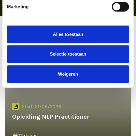
Prijs
€ 50,-
Marketing
Alles toestaan
Uitgelichte opleidingen
VOOR BEGINNERS
Selectie toestaan
Weigeren
Start: 21/08/2026
Opleiding NLP Practitioner
12 dagen