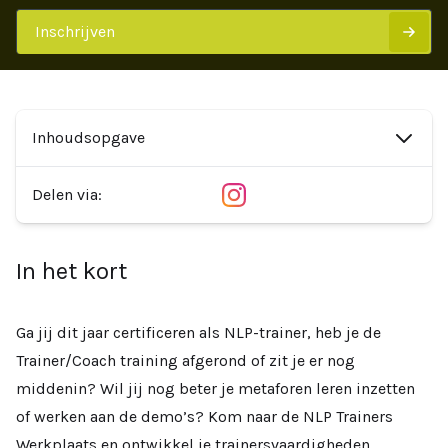
Inschrijven
Inhoudsopgave
Facebook
LinkedIn
Instagram
YouTube
Delen via:
In het kort
Ga jij dit jaar certificeren als NLP-trainer, heb je de
Trainer/Coach training afgerond of zit je er nog
middenin? Wil jij nog beter je metaforen leren inzetten
of werken aan de demo’s? Kom naar de NLP Trainers
Werkplaats en ontwikkel je trainersvaardigheden.