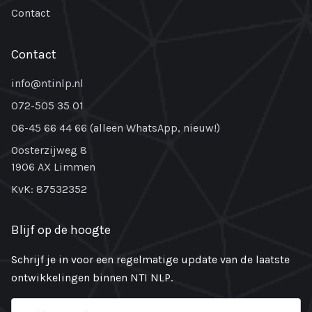
Contact
Contact
info@ntinlp.nl
072-505 35 01
06-45 66 44 66 (alleen WhatsApp, nieuw!)
Oosterzijweg 8
1906 AX Limmen
KvK: 87532352
Blijf op de hoogte
Schrijf je in voor een regelmatige update van de laatste
ontwikkelingen binnen NTI NLP.