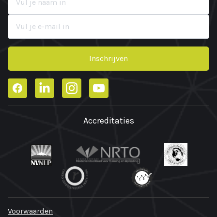
Inschrijven
Facebook
LinkedIn
Instagram
YouTube
Accreditaties
Voorwaarden