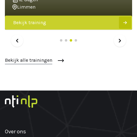
Limmen
Bekijk training
Bekijk alle trainingen
Over ons