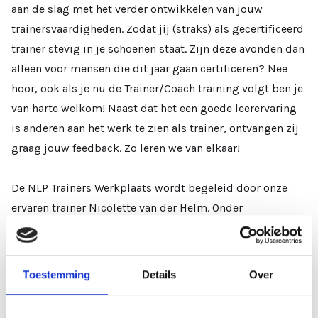
aan de slag met het verder ontwikkelen van jouw
trainersvaardigheden. Zodat jij (straks) als gecertificeerd
trainer stevig in je schoenen staat. Zijn deze avonden dan
alleen voor mensen die dit jaar gaan certificeren? Nee
hoor, ook als je nu de Trainer/Coach training volgt ben je
van harte welkom! Naast dat het een goede leerervaring
is anderen aan het werk te zien als trainer, ontvangen zij
graag jouw feedback. Zo leren we van elkaar!
De NLP Trainers Werkplaats wordt begeleid door onze
ervaren trainer Nicolette van der Helm. Onder
begeleiding van Nicolette ga je met elkaar aan de slag
om je trainersvaardigheden verder te ontwikkelen èn
ontvang je hierop feedback.
Toestemming
Details
Over
Inbegrepen