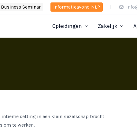
Business Seminar
Informatieavond NLP
|
info
Opleidingen
Zakelijk
A
 intieme setting in een klein gezelschap bracht
as om te werken.