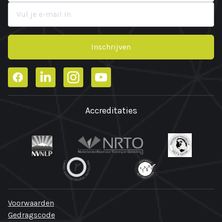
Inschrijven
Facebook
LinkedIn
Instagram
YouTube
Accreditaties
Voorwaarden
Gedragscode