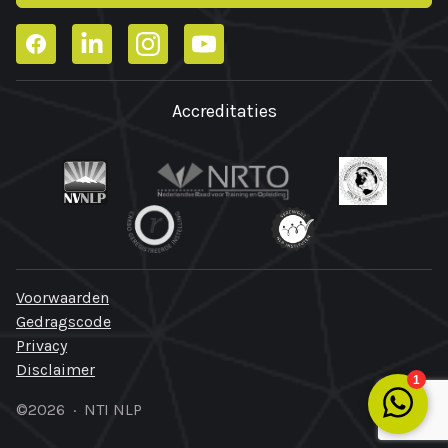
Facebook
LinkedIn
Instagram
YouTube
Accreditaties
Voorwaarden
Gedragscode
Privacy
Disclaimer
©2026 · NTI NLP