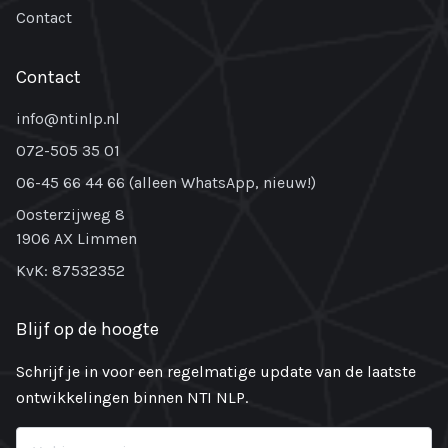
Contact
Contact
info@ntinlp.nl
072-505 35 01
06-45 66 44 66 (alleen WhatsApp, nieuw!)
Oosterzijweg 8
1906 AX Limmen
KvK: 87532352
Blijf op de hoogte
Schrijf je in voor een regelmatige update van de laatste
ontwikkelingen binnen NTI NLP.