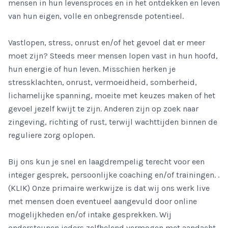
mensen in hun levensproces en in het ontdekken en leven
van hun eigen, volle en onbegrensde potentieel.
Vastlopen, stress, onrust en/of het gevoel dat er meer
moet zijn? Steeds meer mensen lopen vast in hun hoofd,
hun energie of hun leven. Misschien herken je
stressklachten, onrust, vermoeidheid, somberheid,
lichamelijke spanning, moeite met keuzes maken of het
gevoel jezelf kwijt te zijn. Anderen zijn op zoek naar
zingeving, richting of rust, terwijl wachttijden binnen de
reguliere zorg oplopen.
Bij ons kun je snel en laagdrempelig terecht voor een
integer gesprek, persoonlijke coaching en/of trainingen. .
(KLIK) Onze primaire werkwijze is dat wij ons werk live
met mensen doen eventueel aangevuld door online
mogelijkheden en/of intake gesprekken. Wij
ondersteunen ieders zelfhelend vermogen met aandacht