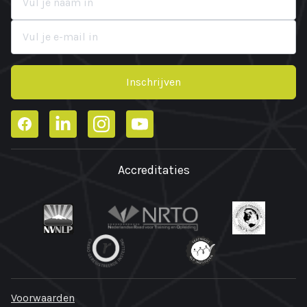
Inschrijven
Facebook
LinkedIn
Instagram
YouTube
Accreditaties
Voorwaarden