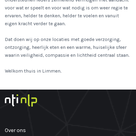
voor wat er speelt en voor wat nodig is om weer regie te
ervaren, helder te denken, helder te voelen en vanuit
eigen kracht verder te gaan.
Dat doen wij op onze locaties met goede verzorging,
ontzorging, heerlijk eten en een warme, huiselijke sfeer
waarin veiligheid, compassie en lichtheid centraal staan.
Welkom thuis in Limmen.
Over ons