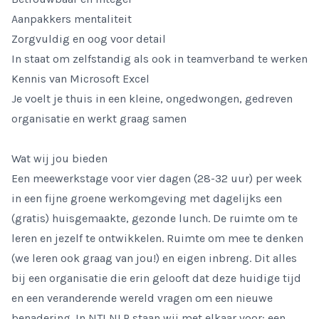
Aanpakkers mentaliteit
Zorgvuldig en oog voor detail
In staat om zelfstandig als ook in teamverband te werken
Kennis van Microsoft Excel
Je voelt je thuis in een kleine, ongedwongen, gedreven
organisatie en werkt graag samen
Wat wij jou bieden
Een meewerkstage voor vier dagen (28-32 uur) per week
in een fijne groene werkomgeving met dagelijks een
(gratis) huisgemaakte, gezonde lunch. De ruimte om te
leren en jezelf te ontwikkelen. Ruimte om mee te denken
(we leren ook graag van jou!) en eigen inbreng. Dit alles
bij een organisatie die erin gelooft dat deze huidige tijd
en een veranderende wereld vragen om een nieuwe
benadering. In NTI NLP staan wij met elkaar voor: een