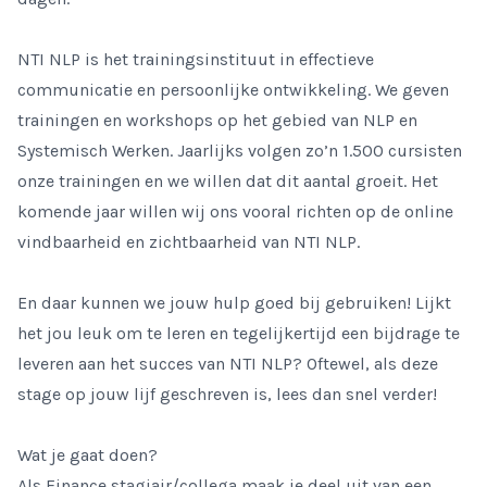
NTI NLP is het trainingsinstituut in effectieve
communicatie en persoonlijke ontwikkeling. We geven
trainingen en workshops op het gebied van NLP en
Systemisch Werken. Jaarlijks volgen zo’n 1.500 cursisten
onze trainingen en we willen dat dit aantal groeit. Het
komende jaar willen wij ons vooral richten op de online
vindbaarheid en zichtbaarheid van NTI NLP.
En daar kunnen we jouw hulp goed bij gebruiken! Lijkt
het jou leuk om te leren en tegelijkertijd een bijdrage te
leveren aan het succes van NTI NLP? Oftewel, als deze
stage op jouw lijf geschreven is, lees dan snel verder!
Wat je gaat doen?
Als Finance stagiair/collega maak je deel uit van een