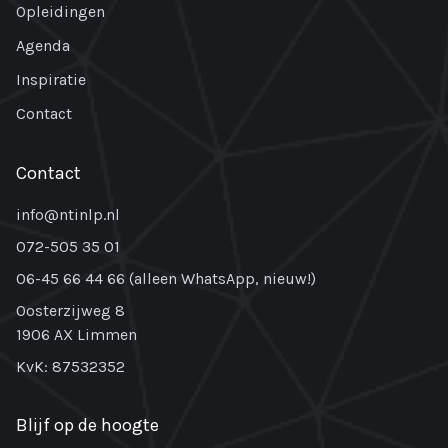
Opleidingen
Agenda
Inspiratie
Contact
Contact
info@ntinlp.nl
072-505 35 01
06-45 66 44 66 (alleen WhatsApp, nieuw!)
Oosterzijweg 8
1906 AX Limmen
KvK: 87532352
Blijf op de hoogte