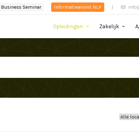
Business Seminar
Informatieavond NLP
|
info
Opleidingen
Zakelijk
A