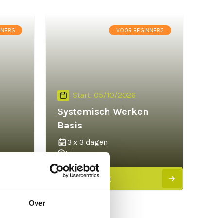
NNERS
VOOR BEGINNERS
Start: 05/10/2026
Systemisch Werken
Basis
3 x 3 dagen
Limmen
Bekijk training
Over