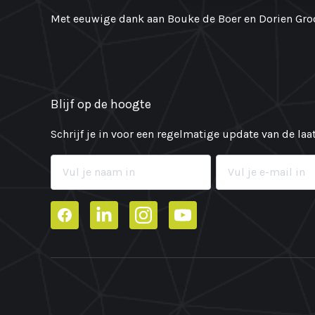
Met eeuwige dank aan Bouke de Boer en Dorien Groo
Blijf op de hoogte
Schrijf je in voor een regelmatige update van de la
Facebook
LinkedIn
Instagram
YouTube