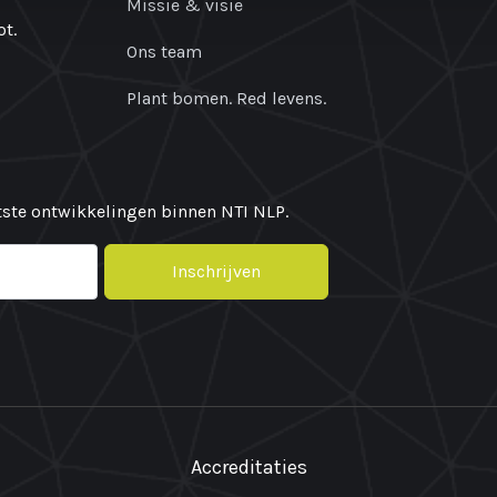
Missie & visie
t.
Ons team
Plant bomen. Red levens.
atste ontwikkelingen binnen NTI NLP.
Inschrijven
Accreditaties