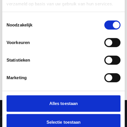
verzameld op basis van uw gebruik van hun services.
Toestemmingsselectie
Noodzakelijk
Voorkeuren
Statistieken
Marketing
Alles toestaan
Selectie toestaan