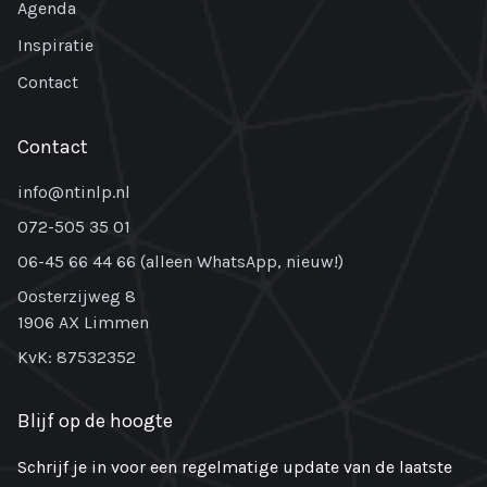
Agenda
Inspiratie
Contact
Contact
info@ntinlp.nl
072-505 35 01
06-45 66 44 66 (alleen WhatsApp, nieuw!)
Oosterzijweg 8
1906 AX Limmen
KvK: 87532352
Blijf op de hoogte
Schrijf je in voor een regelmatige update van de laatste