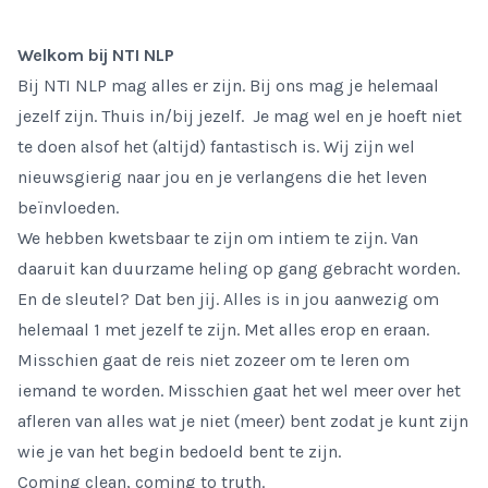
Welkom bij NTI NLP
Bij NTI NLP mag alles er zijn. Bij ons mag je helemaal
jezelf zijn. Thuis in/bij jezelf. Je mag wel en je hoeft niet
te doen alsof het (altĳd) fantastisch is. Wĳ zĳn wel
nieuwsgierig naar jou en je verlangens die het leven
beïnvloeden.
We hebben kwetsbaar te zĳn om intiem te zĳn. Van
daaruit kan duurzame heling op gang gebracht worden.
En de sleutel? Dat ben jĳ. Alles is in jou aanwezig om
helemaal 1 met jezelf te zĳn. Met alles erop en eraan.
Misschien gaat de reis niet zozeer om te leren om
iemand te worden. Misschien gaat het wel meer over het
afleren van alles wat je niet (meer) bent zodat je kunt zijn
wie je van het begin bedoeld bent te zijn.
Coming clean, coming to truth.