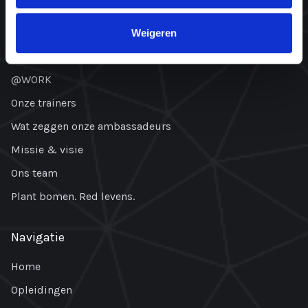
Over ons
Weigeren
Wat is een NLP opleiding?
@WORK
Onze trainers
Wat zeggen onze ambassadeurs
Missie & visie
Ons team
Plant bomen. Red levens.
Navigatie
Home
Opleidingen