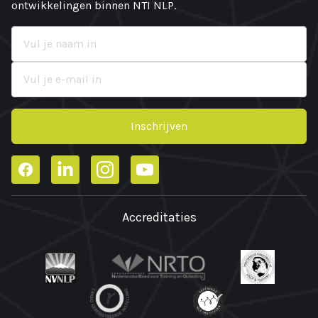
ontwikkelingen binnen NTI NLP.
Inschrijven
Facebook
LinkedIn
Instagram
YouTube
Accreditaties