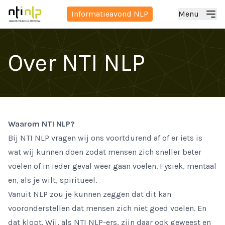
Informatieavond NLP
Menu
Over NTI NLP
Waarom NTI NLP?
Bij NTI NLP vragen wij ons voortdurend af of er iets is
wat wĳ kunnen doen zodat mensen zich sneller beter
voelen of in ieder geval weer gaan voelen. Fysiek, mentaal
en, als je wilt, spiritueel.
Vanuit NLP zou je kunnen zeggen dat dit kan
vooronderstellen dat mensen zich niet goed voelen. En
dat klopt. Wĳ, als NTI NLP-ers, zĳn daar ook geweest en