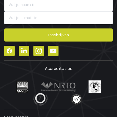
Inschrijven
Facebook
LinkedIn
Instagram
YouTube
Accreditaties