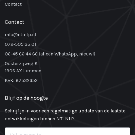
Contact
Contact
info@ntinlp.nl
072-505 35 01
06-45 66 44 66 (alleen WhatsApp, nieuw!)
Oosterzijweg 8
1906 AX Limmen
KvK: 87532352
Blijf op de hoogte
Schrijf je in voor een regelmatige update van de laatste
ontwikkelingen binnen NTI NLP.