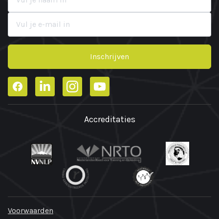
Inschrijven
Facebook
LinkedIn
Instagram
YouTube
Accreditaties
Voorwaarden